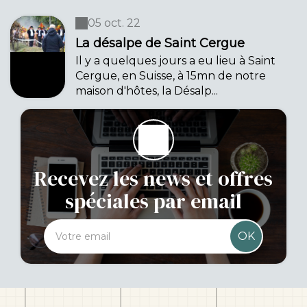
05 oct. 22
La désalpe de Saint Cergue
Il y a quelques jours a eu lieu à Saint
Cergue, en Suisse, à 15mn de notre
maison d'hôtes, la Désalp...
Recevez les news et offres
spéciales par email
OK