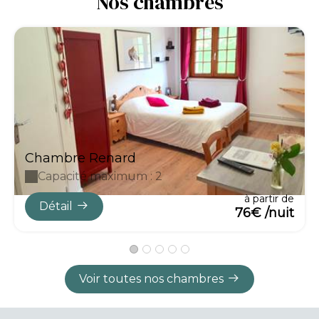
Nos chambres
Chambre Renard
Capacité maximum : 2
à partir de
Détail
76€ /nuit
Voir toutes nos chambres