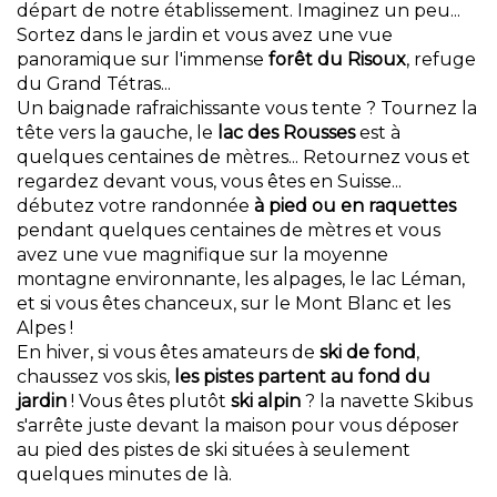
départ de notre établissement.
Imaginez un peu...
Sortez dans le jardin et vous avez une vue
panoramique sur l'immense
forêt du Risoux
, refuge
du Grand Tétras...
Un baignade rafraichissante vous tente ? Tournez la
tête vers la gauche, le
lac des Rousses
est à
quelques centaines de
mètres... Retournez vous et
regardez devant vous, vous êtes en Suisse...
débutez votre
randonnée
à pied
ou en raquettes
pendant quelques centaines de mètres et vous
avez une vue magnifique sur la moyenne
montagne environnante, les alpages, le lac Léman,
et si vous êtes chanceux, sur le Mont Blanc et les
Alpes !
En hiver, si vous êtes amateurs de
ski de fond
,
chaussez vos skis,
les pistes partent au fond du
jardin
!
Vous êtes plutôt
ski alpin
? la navette Skibus
s'arrête juste devant la maison pour vous déposer
au pied des pistes de ski situées à seulement
quelques
minutes de là.