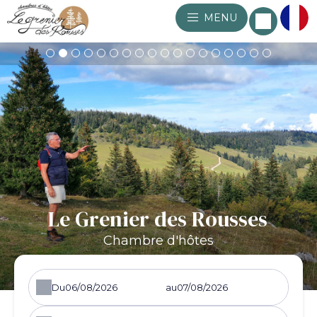
MENU
Le Grenier des Rousses
Chambre d'hôtes
Du
au