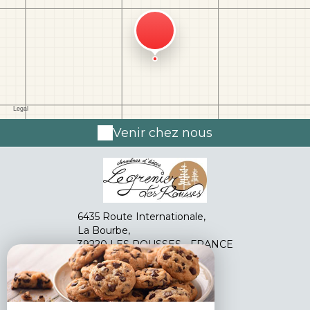
Venir chez nous
6435 Route Internationale,
La Bourbe,
39220 LES ROUSSES - FRANCE
+33 3 84 45 17 39
Contacter par email