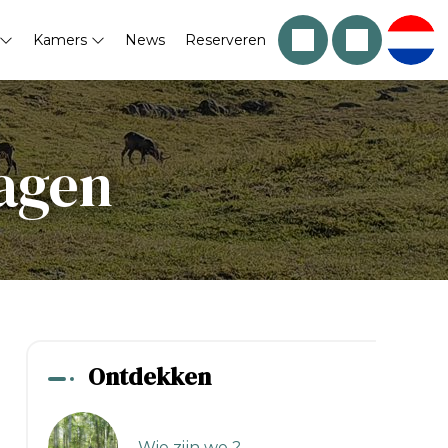
Kamers
News
Reserveren
dagen
Ontdekken
Wie zijn we ?