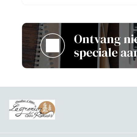
Ontvang ni
speciale aa