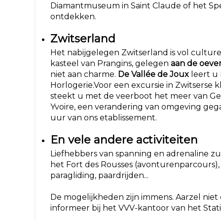
Diamantmuseum in Saint Claude of het S
ontdekken.
Zwitserland
Het nabijgelegen Zwitserland is vol cultur
kasteel van Prangins, gelegen
aan de oeve
niet aan charme.
De Vallée de Joux
leert u
Horlogerie.Voor een excursie in Zwitserse
steekt u met de veerboot het meer van G
Yvoire, een verandering van omgeving ge
uur van ons etablissement.
En vele andere activiteiten
Liefhebbers van spanning en adrenaline 
het Fort des Rousses (avonturenparcours), 
paragliding, paardrijden...
De mogelijkheden zijn immens. Aarzel niet
informeer bij het VVV-kantoor van het Stat