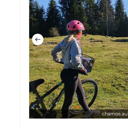
chamois au 