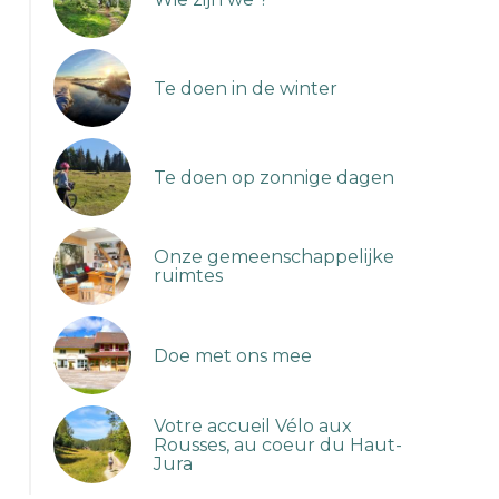
Te doen in de winter
Te doen op zonnige dagen
Onze gemeenschappelijke
ruimtes
Doe met ons mee
Votre accueil Vélo aux
randonnée au Mont Rond
Rousses, au coeur du Haut-
Jura