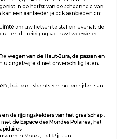
geniet in de herfst van de schoonheid van
n kan een aanbieder je ook aanbieden om
ruimte
om uw fietsen te stallen, evenals de
rhoud en de reiniging van uw tweewieler.
. De
wegen van de Haut-Jura, de passen en
 u ongetwijfeld niet onverschillig laten.
nen
, beide op slechts 5 minuten rijden van
 en de rijpingskelders van het graafschap
.
n met
de Espace des Mondes Polaires
, het
pidaires.
museum in Morez, het Pijp- en