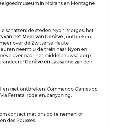
peelgoedmuseum in Moirans en Montagne
ele schatten: de steden Nyon, Morges, het
rs van het Meer van Genève
, ontbreken
 meer over de Zwitserse Haute
 kleuren neemt u de trein naar Nyon en
enève over naar het middeleeuwse dorp
garandeerd!
Genève en Lausanne
zijn een
zullen niet ontbreken: Commando Games op
Via Ferrata, rodelen, canyoning,
 om contact met ons op te nemen, of
ion des Rousses.