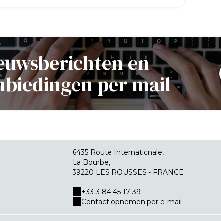
euwsberichten en
nbiedingen per mail
6435 Route Internationale,
La Bourbe,
39220 LES ROUSSES - FRANCE
+33 3 84 45 17 39
Contact opnemen per e-mail