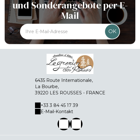
und Sonderangebote per E-
Mail
OK
6435 Route Internationale,
La Bourbe,
39220 LES ROUSSES - FRANCE
+33 3 84 45 17 39
E-Mail-Kontakt