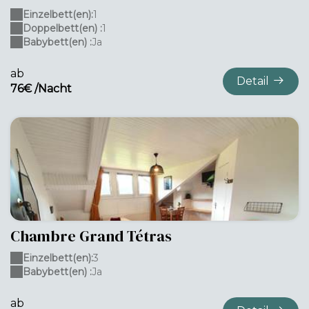
Einzelbett(en):
1
Doppelbett(en) :
1
Babybett(en) :
Ja
ab
Detail
76€ /Nacht
Chambre Grand Tétras
Einzelbett(en):
3
Babybett(en) :
Ja
ab