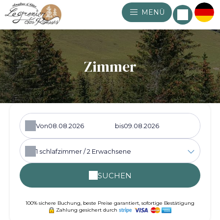
MENÜ
Zimmer
Von
bis
1
schlafzimmer /
2
Erwachsene
SUCHEN
100% sichere Buchung, beste Preise garantiert, sofortige Bestätigung
Zahlung gesichert durch