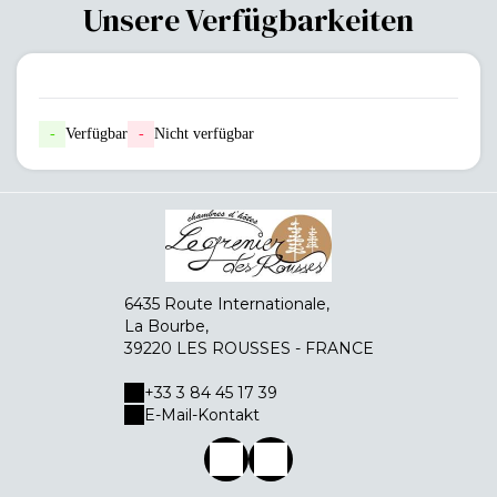
Unsere Verfügbarkeiten
-
Verfügbar
-
Nicht verfügbar
6435 Route Internationale,
La Bourbe,
39220 LES ROUSSES - FRANCE
+33 3 84 45 17 39
E-Mail-Kontakt